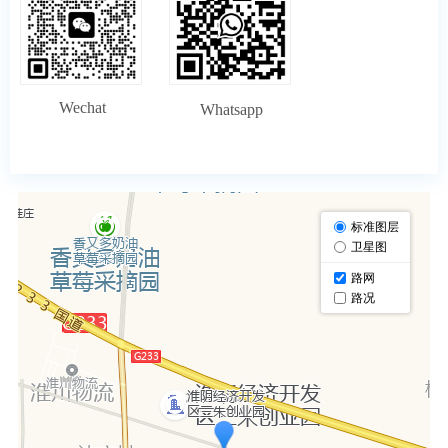
Wechat
Whatsapp