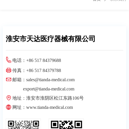
淮安市天达医疗器械有限公司
电话：+86 517 84379688
传真：+86 517 84379788
邮箱：sales@tianda-medical.com
export@tianda-medical.com
地址：淮安市淮阴区松江东路106号
网址：www.tianda-medical.com