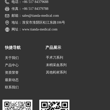
电话：
+86 517 84379688
传真：
+86 517 84379788
邮箱：
sales@tianda-medical.com
地址：
淮安市淮阴区松江东路106号
网址：
www.tianda-medical.com
快捷导航
产品展示
手术刀系列
关于我们
末梢采血系列
产品中心
其他耗材系列
资质荣誉
最新动态
联系我们