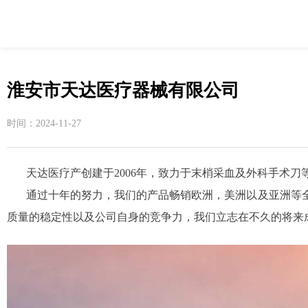
淮安市天达医疗器械有限公司
时间：
2024-11-27
天达医疗产创建于2006年，致力于末梢采血及外科手术刀等
通过十年的努力，我们的产品畅销欧洲，美洲以及亚洲等
质量的稳定性以及公司自身的竞争力，我们立志在不久的将来