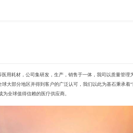
医用耗材，公司集研发，生产，销售于一体，我司以质量管理为核心
全球大部分地区并得到客户的广泛认可，我们以此为基石秉承着“
成为全球值得信赖的医疗供应商。